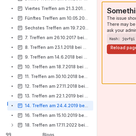
Viertes Treffen am 21.3.2017 bei der LV1871
Somethi
The issue sho
Fünftes Treffen am 10.05.2017 bei LV 1871
There may be 
Sechstes Treffen am 19.7.2017 bei TNG
ask your admi
7. Treffen am 26.10.2017 bei TNG
Hash: jqvfgi
8. Treffen am 23.1.2018 bei TNG Technology Consulting
Reload pag
9. Treffen am 14.6.2018 bei TNG Technology Consulting
10. Treffen am 18.7.2018 bei TNG Technology Consulting
11. Treffen am 30.10.2018 bei TNG
12. Treffen am 27.11.2018 bei TNG
13. Treffen am 22.1.2019 bei TNG
14. Treffen am 24.4.2019 bei TNG
16. Treffen am 15.10.2019 bei TNG
18. Treffen am 17.11.2022 bei der LV1871
Blogs