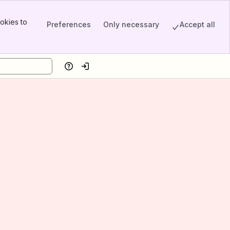
okies to
Preferences
Only necessary
Accept all
Help
Log in