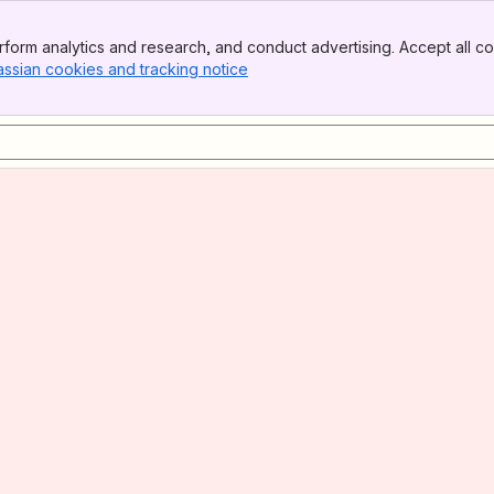
form analytics and research, and conduct advertising. Accept all co
assian cookies and tracking notice
, (opens new window)